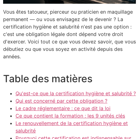
Vous êtes tatoueur, pierceur ou praticien en maquillage
permanent — ou vous envisagez de le devenir ? La
certification hygiène et salubrité n'est pas une option :
c'est une obligation légale dont dépend votre droit
d'exercer. Voici tout ce que vous devez savoir, que vous
débutiez ou que vous soyez en activité depuis des
années.
Table des matières
Qu'est-ce que la certification hygiène et salubrité ?
Qui est concerné par cette obligation ?
Le cadre réglementaire : ce que dit la loi
Ce que contient la formation : les 9 unités clés
Le renouvellement de la certification hygiène et
salubrité
Pourquoi cette certification est indispensable sur