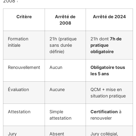
2008 :
Critère
Arrêté de
Arrêté de 2024
2008
Formation
21h (pratique
21h dont
7h de
initiale
sans durée
pratique
définie)
obligatoire
Renouvellement
Aucun
Obligatoire tous
les 5 ans
Évaluation
Aucune
QCM + mise en
situation pratique
Attestation
Simple
Certification
à
attestation
renouveler
Jury
Absent
Jury collégial,