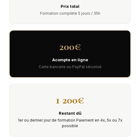
Prix total
Formation complète 5 jours / 35h
200€
Acompte en ligne
Carte bancaire ou PayPal sécurisé
1 200€
Restant dû
1er ou dernier jour de formation Paiement en 4x, 5x ou 7x
possible