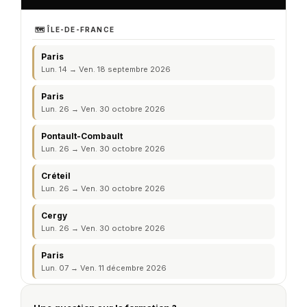
Scrollable
🗺️ ÎLE-DE-FRANCE
area
containing
Paris
Lun. 14 → Ven. 18 septembre 2026
session
information
Paris
Lun. 26 → Ven. 30 octobre 2026
Pontault-Combault
Lun. 26 → Ven. 30 octobre 2026
Créteil
Lun. 26 → Ven. 30 octobre 2026
Cergy
Lun. 26 → Ven. 30 octobre 2026
Paris
Lun. 07 → Ven. 11 décembre 2026
Créteil