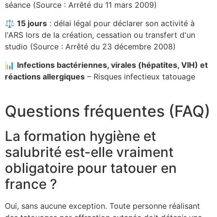
séance (Source : Arrêté du 11 mars 2009)
⚖️
15 jours
: délai légal pour déclarer son activité à
l'ARS lors de la création, cessation ou transfert d'un
studio (Source : Arrêté du 23 décembre 2008)
📊
Infections bactériennes, virales (hépatites, VIH) et
réactions allergiques
– Risques infectieux tatouage
Questions fréquentes (FAQ)
La formation hygiène et
salubrité est-elle vraiment
obligatoire pour tatouer en
france ?
Oui, sans aucune exception. Toute personne réalisant