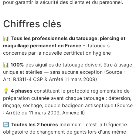
pour garantir la sécurité des clients et du personnel.
Chiffres clés
📊
Tous les professionnels du tatouage, piercing et
maquillage permanent en France
– Tatoueurs
concernés par la nouvelle certification hygiène
📊
100%
des aiguilles de tatouage doivent être à usage
unique et stériles — sans aucune exception (Source :
Art. R.1311-4 CSP & Arrêté 11 mars 2009)
💡
4 phases
constituent le protocole réglementaire de
préparation cutanée avant chaque tatouage : détersion,
rinçage, séchage, double badigeon antiseptique (Source
: Arrêté du 11 mars 2009, Annexe II)
🔄
Toutes les 2 heures
maximum : c'est la fréquence
obligatoire de changement de gants lors d'une même