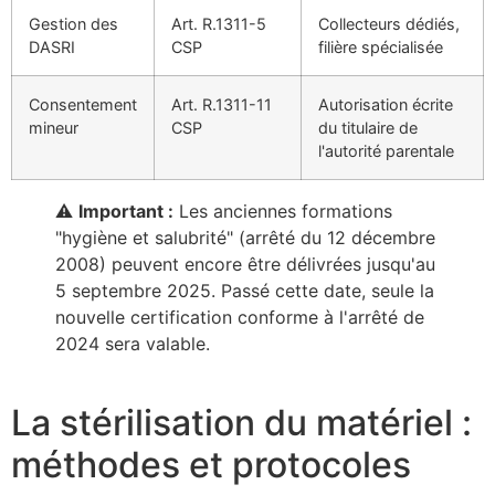
Gestion des
Art. R.1311-5
Collecteurs dédiés,
DASRI
CSP
filière spécialisée
Consentement
Art. R.1311-11
Autorisation écrite
mineur
CSP
du titulaire de
l'autorité parentale
⚠️
Important :
Les anciennes formations
"hygiène et salubrité" (arrêté du 12 décembre
2008) peuvent encore être délivrées jusqu'au
5 septembre 2025. Passé cette date, seule la
nouvelle certification conforme à l'arrêté de
2024 sera valable.
La stérilisation du matériel :
méthodes et protocoles