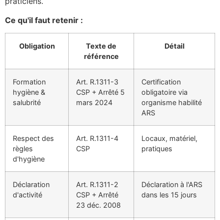
praticiens.
Ce qu'il faut retenir :
Obligation
Texte de
Détail
référence
Formation
Art. R.1311-3
Certification
hygiène &
CSP + Arrêté 5
obligatoire via
salubrité
mars 2024
organisme habilité
ARS
Respect des
Art. R.1311-4
Locaux, matériel,
règles
CSP
pratiques
d'hygiène
Déclaration
Art. R.1311-2
Déclaration à l'ARS
d'activité
CSP + Arrêté
dans les 15 jours
23 déc. 2008