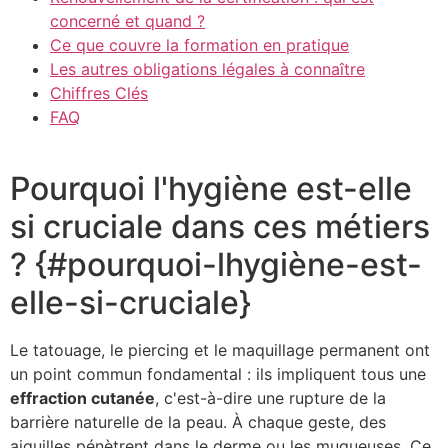
concerné et quand ?
Ce que couvre la formation en pratique
Les autres obligations légales à connaître
Chiffres Clés
FAQ
Pourquoi l'hygiène est-elle
si cruciale dans ces métiers
? {#pourquoi-lhygiène-est-
elle-si-cruciale}
Le tatouage, le piercing et le maquillage permanent ont
un point commun fondamental : ils impliquent tous une
effraction cutanée
, c'est-à-dire une rupture de la
barrière naturelle de la peau. À chaque geste, des
aiguilles pénètrent dans le derme ou les muqueuses. Ce