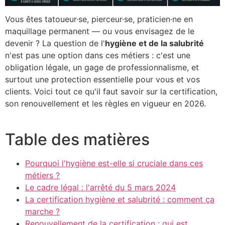
Vous êtes tatoueur·se, pierceur·se, praticien·ne en
maquillage permanent — ou vous envisagez de le
devenir ? La question de l'
hygiène et de la salubrité
n'est pas une option dans ces métiers : c'est une
obligation légale, un gage de professionnalisme, et
surtout une protection essentielle pour vous et vos
clients. Voici tout ce qu'il faut savoir sur la certification,
son renouvellement et les règles en vigueur en 2026.
Table des matières
Pourquoi l'hygiène est-elle si cruciale dans ces
métiers ?
Le cadre légal : l'arrêté du 5 mars 2024
La certification hygiène et salubrité : comment ça
marche ?
Renouvellement de la certification : qui est