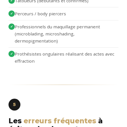
Tatoueurs (débutants et confirmés)
Perceurs / body piercers
Professionnels du maquillage permanent
(microblading, microshading,
dermopigmentation)
Prothésistes ongulaires réalisant des actes avec
effraction
5
Les
erreurs fréquentes
à