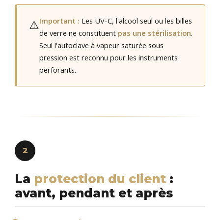
Important :
Les UV-C, l'alcool seul ou les billes
⚠️
de verre ne constituent
pas une stérilisation
.
Seul l'autoclave à vapeur saturée sous
pression est reconnu pour les instruments
perforants.
2
La
protection du client
:
avant, pendant et après