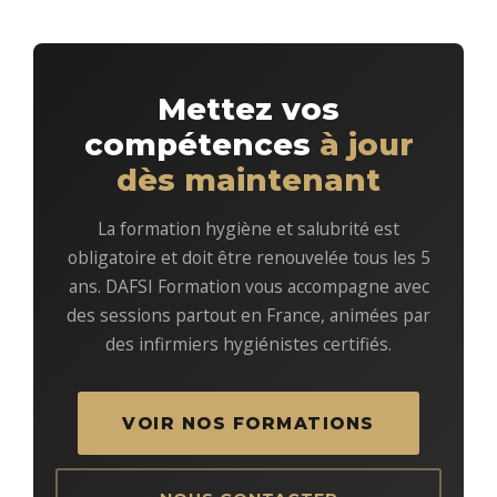
Mettez vos
compétences
à jour
dès maintenant
La formation hygiène et salubrité est
obligatoire et doit être renouvelée tous les 5
ans. DAFSI Formation vous accompagne avec
des sessions partout en France, animées par
des infirmiers hygiénistes certifiés.
VOIR NOS FORMATIONS