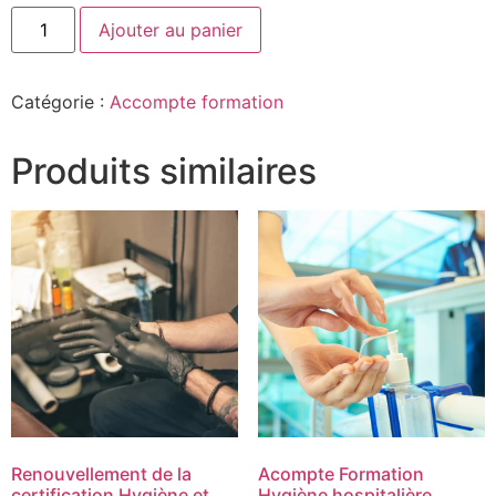
Ajouter au panier
Catégorie :
Accompte formation
Produits similaires
Renouvellement de la
Acompte Formation
certification Hygiène et
Hygiène hospitalière