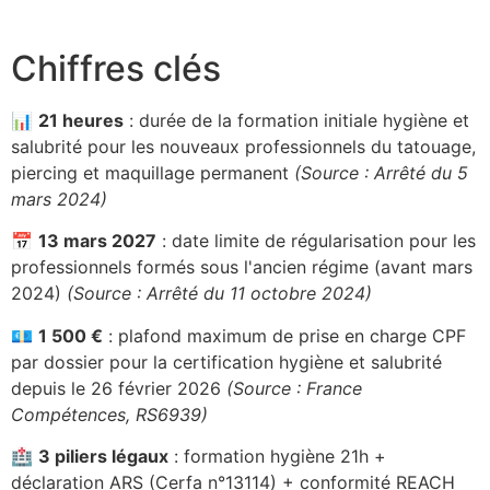
Chiffres clés
📊
21 heures
: durée de la formation initiale hygiène et
salubrité pour les nouveaux professionnels du tatouage,
piercing et maquillage permanent
(Source : Arrêté du 5
mars 2024)
📅
13 mars 2027
: date limite de régularisation pour les
professionnels formés sous l'ancien régime (avant mars
2024)
(Source : Arrêté du 11 octobre 2024)
💶
1 500 €
: plafond maximum de prise en charge CPF
par dossier pour la certification hygiène et salubrité
depuis le 26 février 2026
(Source : France
Compétences, RS6939)
🏥
3 piliers légaux
: formation hygiène 21h +
déclaration ARS (Cerfa n°13114) + conformité REACH