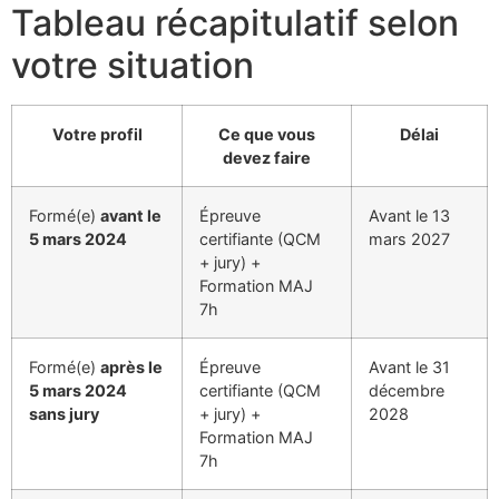
Tableau récapitulatif selon
votre situation
Votre profil
Ce que vous
Délai
devez faire
Formé(e)
avant le
Épreuve
Avant le 13
5 mars 2024
certifiante (QCM
mars 2027
+ jury) +
Formation MAJ
7h
Formé(e)
après le
Épreuve
Avant le 31
5 mars 2024
certifiante (QCM
décembre
sans jury
+ jury) +
2028
Formation MAJ
7h