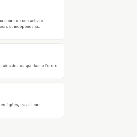
au cours de son activité
yeurs et indépendants.
s biocides ou qui donne l'ordre
es âgées, travailleurs