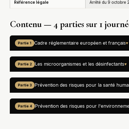
Référence légale
Arrêté du 9 octobre
Contenu — 4 parties sur 1 journé
Cadre réglementaire européen et français
▾
Partie 1
Les microorganismes et les désinfectants
▾
Partie 2
Prévention des risques pour la santé huma
Partie 3
Prévention des risques pour l'environnem
Partie 4