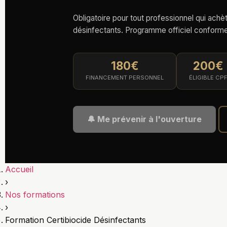
Obligatoire pour tout professionnel qui achèt
désinfectants. Programme officiel conforme a
180€
200€
FINANCEMENT PERSONNEL
ÉLIGIBLE CP
🔔 Me prévenir à l'ouverture
Accueil
›
Nos formations
›
Formation Certibiocide Désinfectants