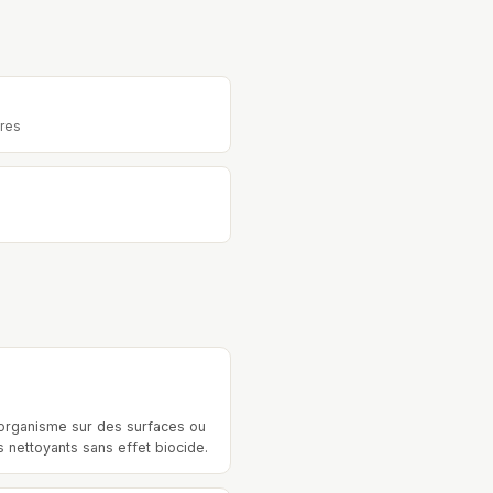
ires
roorganisme sur des surfaces ou
 nettoyants sans effet biocide.