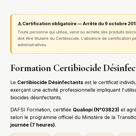
⚠️ Certification obligatoire — Arrêté du 9 octobre 20
Toute personne qui utilise, vend ou achète des produits biocid
doit être titulaire du Certibiocide. L'absence de certification 
administratives.
Formation Certibiocide Désinfec
Le
Certibiocide Désinfectants
est le certificat indiv
exerçant une activité professionnelle impliquant l'utilis
biocides désinfectants.
DAFSI Formation, certifiée
Qualiopi (N°03823)
et agr
selon le programme officiel du Ministère de la Transit
journée (7 heures)
.