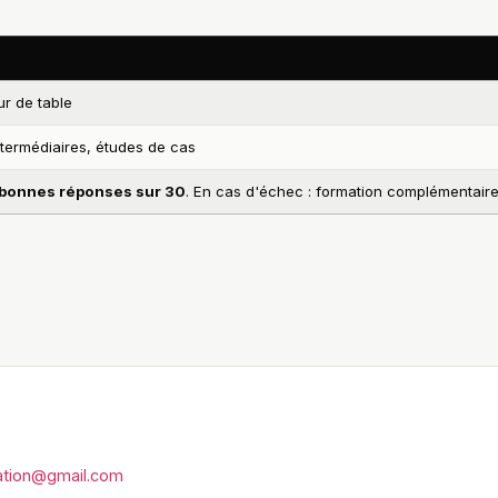
ur de table
termédiaires, études de cas
bonnes réponses sur 30
. En cas d'échec : formation complémentaire
mation@gmail.com