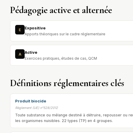
Pédagogie active et alternée
Expositive
E
Apports théoriques sur le cadre réglementaire
Active
A
Exercices pratiques, études de cas, QCM
Définitions réglementaires clés
Produit biocide
Règlement (UE) n°528/2012
Toute substance ou mélange destiné à détruire, repousser ou re
les organismes nuisibles. 22 types (TP) en 4 groupes.