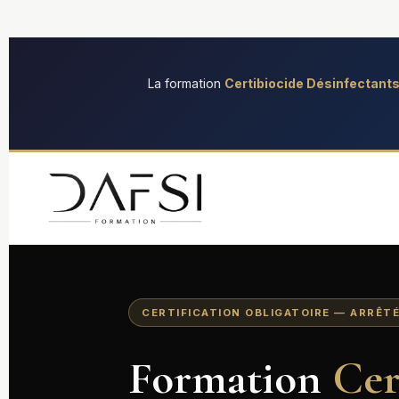
principal
La formation
Certibiocide Désinfectant
CERTIFICATION OBLIGATOIRE — ARRÊTÉ
Formation
Cer